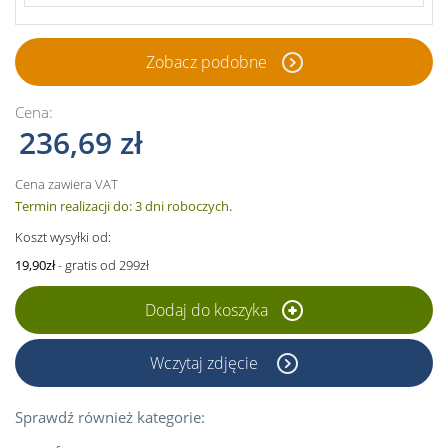
Zobacz podobne
Cena:
236,69 zł
Cena zawiera VAT
Termin realizacji do: 3 dni roboczych.
Koszt wysyłki od:
19,90zł
- gratis od 299zł
Dodaj do koszyka
Wczytaj zdjęcie
Sprawdź również kategorie: