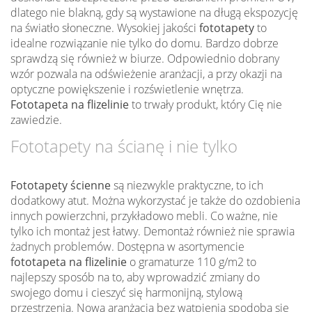
dlatego nie blakną, gdy są wystawione na długą ekspozycję
na światło słoneczne. Wysokiej jakości
fototapety
to
idealne rozwiązanie nie tylko do domu. Bardzo dobrze
sprawdzą się również w biurze. Odpowiednio dobrany
wzór pozwala na odświeżenie aranżacji, a przy okazji na
optyczne powiększenie i rozświetlenie wnętrza.
Fototapeta na flizelinie
to trwały produkt, który Cię nie
zawiedzie.
Fototapety na ścianę i nie tylko
Fototapety ścienne
są niezwykle praktyczne, to ich
dodatkowy atut. Można wykorzystać je także do ozdobienia
innych powierzchni, przykładowo mebli. Co ważne, nie
tylko ich montaż jest łatwy. Demontaż również nie sprawia
żadnych problemów. Dostępna w asortymencie
fototapeta na flizelinie
o gramaturze 110 g/m2 to
najlepszy sposób na to, aby wprowadzić zmiany do
swojego domu i cieszyć się harmonijną, stylową
przestrzenią. Nowa aranżacja bez wątpienia spodoba się