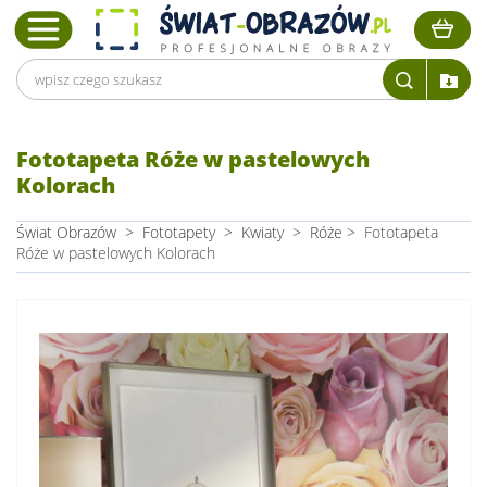
Fototapeta Róże w pastelowych
Kolorach
Świat Obrazów
>
Fototapety
>
Kwiaty
>
Róże
>
Fototapeta
Róże w pastelowych Kolorach