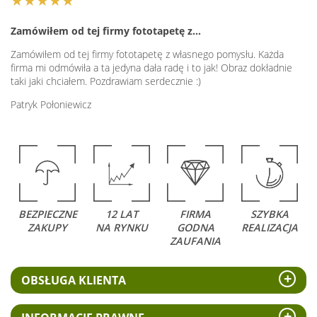
★★★★★
Zamówiłem od tej firmy fototapetę z…
Zamówiłem od tej firmy fototapetę z własnego pomysłu. Każda
firma mi odmówiła a ta jedyna dała radę i to jak! Obraz dokładnie
taki jaki chciałem. Pozdrawiam serdecznie :)
Patryk Połoniewicz
BEZPIECZNE
12 LAT
FIRMA
SZYBKA
ZAKUPY
NA RYNKU
GODNA
REALIZACJA
ZAUFANIA
OBSŁUGA KLIENTA