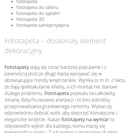
fototapeta
fototapeta do salonu
fototapeta do sypialni
fototapeta 3D
fototapeta samoprzylepna
Fototapeta – doskonały element
dekoracyjny
Fototapety
stają się coraz bardziej popularne i z
pewnością jeszcze długo będą wpisywać się w
obowiązujące trendy wnętrzarskie. Wynika to m.in. z faktu,
że dają spektakularne efekty, a ich montaż nie stanowi
dużego problemu.
Fototapeta
pozwala na całkowitą
zmianę dotychczasowej aranżacji i to bez potrzeby
przeprowadzania gruntownego remontu. Wystarczy
odpowiednio dobrać wzór, aby stworzyć klimatyczne i
eleganckie wnętrze. Nasze
fototapety na wymiar
to
odpowiedni wybór dla każdego, komu marzy się
metamorfoza domu. Z ich pomocą można bez dużego