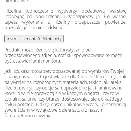
niemożliwe.
Flizelina jednocześnie wytworzy dodatkową warstwę
izolacyjną na powierzchni i zabezpieczy ją. Co ważne,
tapeta wykonana z flizeliny przepuszcza powietrze,
pozwalając ścianie "oddychać".
Produkt może różnić się kolorystycznie od
przedstawionego zdjęcia, grafiki - spowodowane to może
być ustawieniami monitora.
Jeśli szukasz fototapety dopasowanej do wymiarów Twojej
ściany, nasza oferta jest właśnie dla Ciebie! Oferujemy druk
na wymiar na różnorodnych materiałach, takich jak lateks,
flizelina, winyl, czy opcje samoprzylepne jak i laminowane,
które idealnie sprawdzą się w każdym wnętrzu, czy to w
sypialni, salonie, czy biurze, dostosowując się do każdego
stylu i potrzeb. Odkryj nasze unikatowe wzory i przemieniaj
swoje ściany w wyjątkowe dzieła sztuki z naszymi
fototapetami na wymiar.