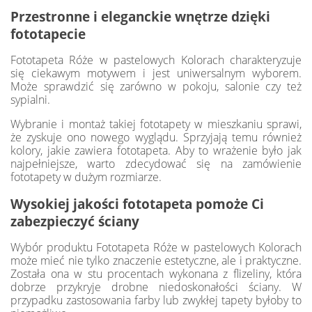
Przestronne i eleganckie wnętrze dzięki
fototapecie
Fototapeta Róże w pastelowych Kolorach charakteryzuje
się ciekawym motywem i jest uniwersalnym wyborem.
Może sprawdzić się zarówno w pokoju, salonie czy też
sypialni.
Wybranie i montaż takiej fototapety w mieszkaniu sprawi,
że zyskuje ono nowego wyglądu. Sprzyjają temu również
kolory, jakie zawiera fototapeta. Aby to wrażenie było jak
najpełniejsze, warto zdecydować się na zamówienie
fototapety w dużym rozmiarze.
Wysokiej jakości fototapeta pomoże Ci
zabezpieczyć ściany
Wybór produktu Fototapeta Róże w pastelowych Kolorach
może mieć nie tylko znaczenie estetyczne, ale i praktyczne.
Została ona w stu procentach wykonana z flizeliny, która
dobrze przykryje drobne niedoskonałości ściany. W
przypadku zastosowania farby lub zwykłej tapety byłoby to