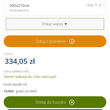
300x210cm
1326,71 zł
Wodoodporna
Pokaż więcej ▼
Zobacz podobne
Cena:
334,05 zł
Cena zawiera VAT
Termin realizacji do: 3 dni roboczych.
Koszt wysyłki od:
19,90zł
- gratis od 299zł
Dodaj do koszyka