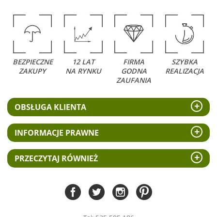
BEZPIECZNE
12 LAT
FIRMA
SZYBKA
ZAKUPY
NA RYNKU
GODNA
REALIZACJA
ZAUFANIA
OBSŁUGA KLIENTA
INFORMACJE PRAWNE
PRZECZYTAJ RÓWNIEŻ