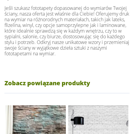
Jeśli szukasz fototapety dopasowanej do wymiarów Twojej
ściany, nasza oferta jest właśnie dla Ciebie! Oferujemy druk
na wymiar na różnorodnych materiałach, takich jak lateks,
flizelina, winyl, czy opcje samoprzylepne jak i laminowane,
które idealnie sprawdzą się w każdym wnętrzu, czy to w
sypialni, salonie, czy biurze, dostosowując się do każdego
stylu i potrzeb. Odkryj nasze unikatowe wzory i przemieniaj
swoje ściany w wyjątkowe dzieła sztuki z naszymi
fototapetami na wymiar.
Zobacz powiązane produkty