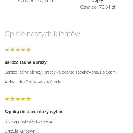
Cena od:
70,61 zł
cegły
Cena od:
70,61 zł
Opinie naszych klientów
★★★★★
Bardzo ładne obrazy
Bardzo ładne obrazy, przesyłka dobrze zapakowana. Polecam
Aleksandra Szeligowska-Klamka
★★★★★
Szybką dostawą,duży wybór
Szybką dostawą,duży wybór
Urszula Karbownik