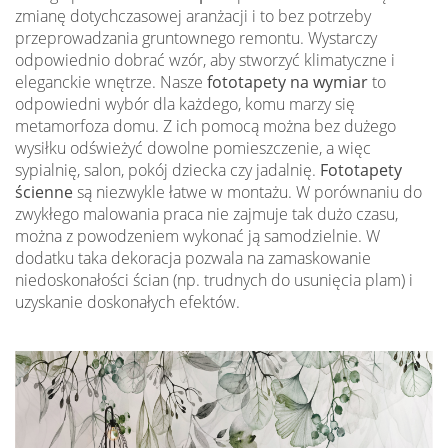
zmianę dotychczasowej aranżacji i to bez potrzeby
przeprowadzania gruntownego remontu. Wystarczy
odpowiednio dobrać wzór, aby stworzyć klimatyczne i
eleganckie wnętrze. Nasze
fototapety na wymiar
to
odpowiedni wybór dla każdego, komu marzy się
metamorfoza domu. Z ich pomocą można bez dużego
wysiłku odświeżyć dowolne pomieszczenie, a więc
sypialnię, salon, pokój dziecka czy jadalnię.
Fototapety
ścienne
są niezwykle łatwe w montażu. W porównaniu do
zwykłego malowania praca nie zajmuje tak dużo czasu,
można z powodzeniem wykonać ją samodzielnie. W
dodatku taka dekoracja pozwala na zamaskowanie
niedoskonałości ścian (np. trudnych do usunięcia plam) i
uzyskanie doskonałych efektów.