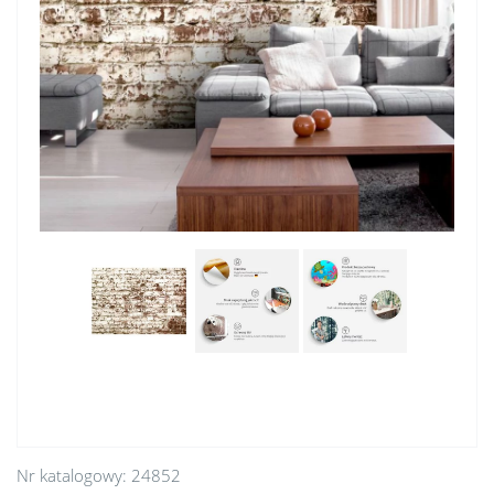
Nr katalogowy:
24852