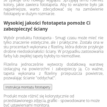
że zyskuje ono nowego wyglądu. Sprzyjają temu również
kolory, jakie zawiera fototapeta. Aby to wrażenie było jak
najpełniejsze, warto zdecydować się na zamówienie
fototapety w dużym rozmiarze.
Wysokiej jakości fototapeta pomoże Ci
zabezpieczyć ściany
Wybór produktu Fototapeta - Smugi czasu może mieć nie
tylko znaczenie estetyczne, ale i praktyczne. Została ona w
stu procentach wykonana z flizeliny, która dobrze przykryje
drobne niedoskonałości ściany. W przypadku zastosowania
farby lub zwykłej tapety byłoby to niemożliwe.
Flizelina jednocześnie wytworzy dodatkową warstwę
izolacyjną na powierzchni i zabezpieczy ją. Co ważne,
tapeta wykonana z flizeliny przepuszcza powietrze,
pozwalając ścianie "oddychać".
Produkt może różnić się kolorystycznie od
przedstawionego zdjęcia, grafiki - spowodowane to może
być ustawieniami monitora.