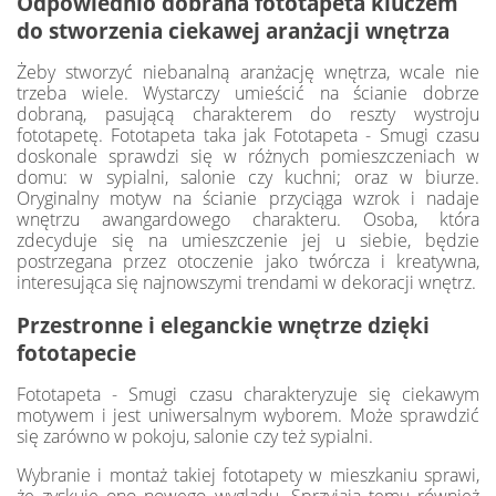
Odpowiednio dobrana fototapeta kluczem
do stworzenia ciekawej aranżacji wnętrza
Żeby stworzyć niebanalną aranżację wnętrza, wcale nie
trzeba wiele. Wystarczy umieścić na ścianie dobrze
dobraną, pasującą charakterem do reszty wystroju
fototapetę. Fototapeta taka jak Fototapeta - Smugi czasu
doskonale sprawdzi się w różnych pomieszczeniach w
domu: w sypialni, salonie czy kuchni; oraz w biurze.
Oryginalny motyw na ścianie przyciąga wzrok i nadaje
wnętrzu awangardowego charakteru. Osoba, która
zdecyduje się na umieszczenie jej u siebie, będzie
postrzegana przez otoczenie jako twórcza i kreatywna,
interesująca się najnowszymi trendami w dekoracji wnętrz.
Przestronne i eleganckie wnętrze dzięki
fototapecie
Fototapeta - Smugi czasu charakteryzuje się ciekawym
motywem i jest uniwersalnym wyborem. Może sprawdzić
się zarówno w pokoju, salonie czy też sypialni.
Wybranie i montaż takiej fototapety w mieszkaniu sprawi,