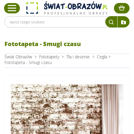
Fototapeta - Smugi czasu
Świat Obrazów
>
Fototapety
>
Tła i desenie
>
Cegła
>
Fototapeta - Smugi czasu