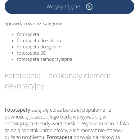
Wczytaj zdjęcie
Sprawdź również kategorie:
fototapeta
fototapeta do salonu
fototapeta do sypialni
fototapeta 3D
fototapeta samoprzylepna
Fototapeta – doskonały element
dekoracyjny
Fototapety
stają się coraz bardziej popularne i z
pewnością jeszcze długo będą wpisywać się w
obowiązujące trendy wnętrzarskie. Wynika to m.in. z faktu,
że dają spektakularne efekty, a ich montaż nie stanowi
dużego problemu.
Fototapeta
pozwala na całkowitą