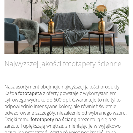
Najwyższej jakości fototapety ścienne
Nasz asortyment obejmuje najwyższej jakości produkty.
Każda
fototapeta
z oferty powstaje z wykorzystaniem
cyfrowego wydruku do 600 dpi. Gwarantuje to nie tylko
odpowiednio intensywne kolory, ale również świetnie
odwzorowane szczegóły, niezależnie od wybranego wzoru.
Dzięki temu
fototapety na ścianę
prezentują się bez
zarzutu i upiększają wnętrze, zmieniając je w wyjątkowo
przytulną przestrzeń. Warto również podkreślić, że są