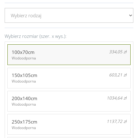
Wybierz rozmiar (szer. x wys.):
100x70cm
334,05 zł
Wodoodporna
150x105cm
603,21 zł
Wodoodporna
200x140cm
1034,64 zł
Wodoodporna
250x175cm
1137,72 zł
Wodoodporna