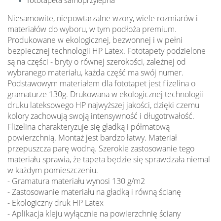
Niesamowite, niepowtarzalne wzory, wiele rozmiarów i
materiałów do wyboru, w tym podłoża premium.
Produkowane w ekologicznej, bezwonnej i w pełni
bezpiecznej technologii HP Latex. Fototapety podzielone
są na części - bryty o równej szerokości, zależnej od
wybranego materiału, każda część ma swój numer.
Podstawowym materiałem dla fototapet jest flizelina o
gramaturze 130g. Drukowana w ekologicznej technologii
druku lateksowego HP najwyższej jakości, dzięki czemu
kolory zachowują swoją intensywność i długotrwałość.
Flizelina charakteryzuje się gładką i półmatową
powierzchnią. Montaż jest bardzo łatwy. Materiał
przepuszcza parę wodną. Szerokie zastosowanie tego
materiału sprawia, że tapeta będzie się sprawdzała niemal
w każdym pomieszczeniu.
- Gramatura materiału wynosi 130 g/m2
- Zastosowanie materiału na gładką i równą ścianę
- Ekologiczny druk HP Latex
- Aplikacja kleju wyłącznie na powierzchnię ściany