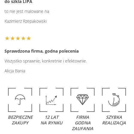
do szkla LIPA
to nie jest malowane na
Kazimierz Rzepakowski
★★★★★
Sprawdzona firma, godna polecenia
Wszystko sprawnie, konkretnie i efektownie.
Alicja Bania
BEZPIECZNE
12 LAT
FIRMA
SZYBKA
ZAKUPY
NA RYNKU
GODNA
REALIZACJA
ZAUFANIA