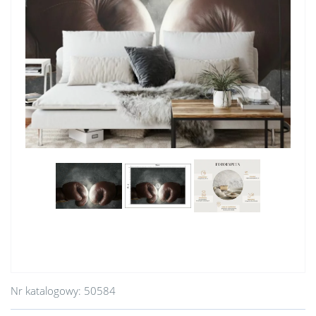
Nr katalogowy:
50584