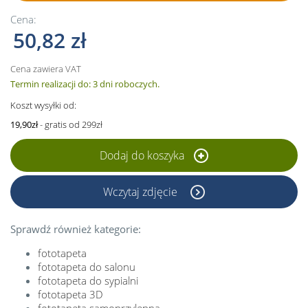
Cena:
50,82 zł
Cena zawiera VAT
Termin realizacji do: 3 dni roboczych.
Koszt wysyłki od:
19,90zł
- gratis od 299zł
Dodaj do koszyka
Wczytaj zdjęcie
Sprawdź również kategorie:
fototapeta
fototapeta do salonu
fototapeta do sypialni
fototapeta 3D
fototapeta samoprzylepna