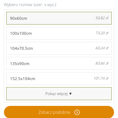
Wybierz rozmiar (szer. x wys.):
90x60cm
50,82 zł
100x100cm
73,20 zł
104x70.5cm
60,24 zł
135x90cm
83,66 zł
152.5x104cm
101,74 zł
Pokaż więcej ▼
Zobacz podobne