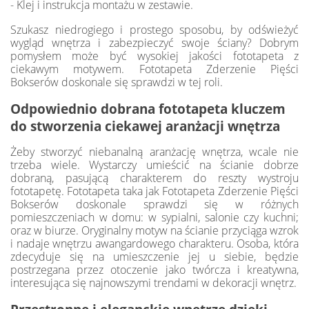
- Klej i instrukcja montażu w zestawie.
Szukasz niedrogiego i prostego sposobu, by odświeżyć
wygląd wnętrza i zabezpieczyć swoje ściany? Dobrym
pomysłem może być wysokiej jakości fototapeta z
ciekawym motywem. Fototapeta Zderzenie Pięści
Bokserów doskonale się sprawdzi w tej roli.
Odpowiednio dobrana fototapeta kluczem
do stworzenia ciekawej aranżacji wnętrza
Żeby stworzyć niebanalną aranżację wnętrza, wcale nie
trzeba wiele. Wystarczy umieścić na ścianie dobrze
dobraną, pasującą charakterem do reszty wystroju
fototapetę. Fototapeta taka jak Fototapeta Zderzenie Pięści
Bokserów doskonale sprawdzi się w różnych
pomieszczeniach w domu: w sypialni, salonie czy kuchni;
oraz w biurze. Oryginalny motyw na ścianie przyciąga wzrok
i nadaje wnętrzu awangardowego charakteru. Osoba, która
zdecyduje się na umieszczenie jej u siebie, będzie
postrzegana przez otoczenie jako twórcza i kreatywna,
interesująca się najnowszymi trendami w dekoracji wnętrz.