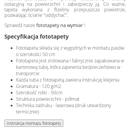
izolacyjną na powierzchni i zabezpieczy ją. Co ważne,
tapeta wykonana z flizeliny przepuszcza powietrze,
pozwalając ścianie "oddychać".
Sprawdź nasze
fototapety na wymiar
!
Specyfikacja fototapety
Fototapeta składa się z wygodnych w montażu pasów
o szerokości 50 cm
Fototapeta jest zrolowana i fabrycznie zapakowana w
kartonową tubę, która zapewnia bezpieczeństwo w
transporcie
Każda tuba z fototapetą zawiera instrukcję klejenia
Gramatura - 120 g/m2
Szerokość rolki - 50cm
Struktura powierzchni - półmat
Technika zadruku - laserowa (druk utwardzony
termicznie)