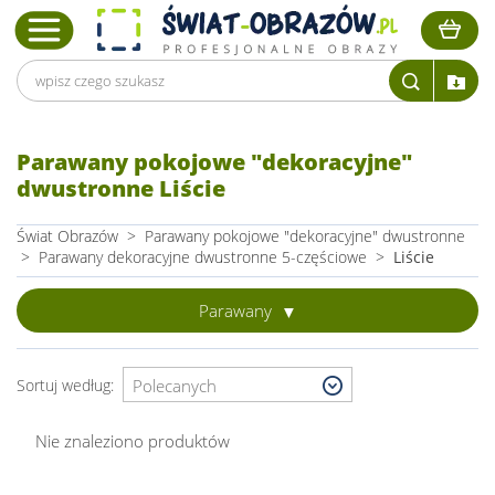
Parawany pokojowe "dekoracyjne"
dwustronne Liście
Świat Obrazów
>
Parawany pokojowe "dekoracyjne" dwustronne
>
Parawany dekoracyjne dwustronne 5-częściowe
>
Liście
Parawany
Sortuj według:
Nie znaleziono produktów