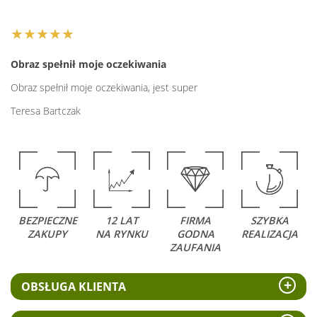
★★★★★
Obraz spełnił moje oczekiwania
Obraz spełnił moje oczekiwania, jest super
Teresa Bartczak
BEZPIECZNE
12 LAT
FIRMA
SZYBKA
ZAKUPY
NA RYNKU
GODNA
REALIZACJA
ZAUFANIA
OBSŁUGA KLIENTA