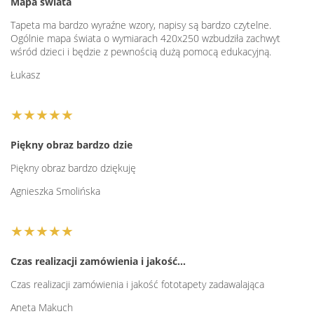
Mapa świata
Tapeta ma bardzo wyraźne wzory, napisy są bardzo czytelne.
Ogólnie mapa świata o wymiarach 420x250 wzbudziła zachwyt
wśród dzieci i będzie z pewnością dużą pomocą edukacyjną.
Łukasz
★★★★★
Piękny obraz bardzo dzie
Piękny obraz bardzo dziękuję
Agnieszka Smolińska
★★★★★
Czas realizacji zamówienia i jakość…
Czas realizacji zamówienia i jakość fototapety zadawalająca
Aneta Makuch