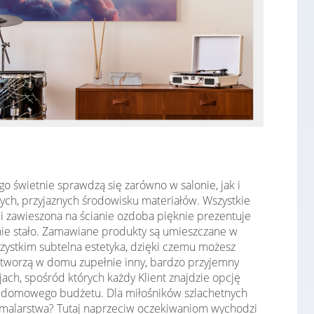
o świetnie sprawdzą się zarówno w salonie, jak i
ych, przyjaznych środowisku materiałów. Wszystkie
i zawieszona na ścianie ozdoba pięknie prezentuje
ę nie stało. Zamawiane produkty są umieszczane w
zystkim subtelna estetyka, dzięki czemu możesz
tworzą w domu zupełnie inny, bardzo przyjemny
ach, spośród których każdy Klient znajdzie opcję
ęży domowego budżetu. Dla miłośników szlachetnych
malarstwa? Tutaj naprzeciw oczekiwaniom wychodzi