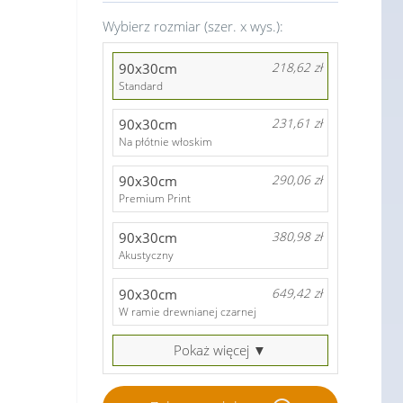
Wybierz rozmiar (szer. x wys.):
90x30cm
218,62 zł
Standard
90x30cm
231,61 zł
Na płótnie włoskim
90x30cm
290,06 zł
Premium Print
90x30cm
380,98 zł
Akustyczny
90x30cm
649,42 zł
W ramie drewnianej czarnej
Pokaż więcej ▼