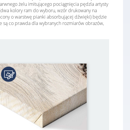
arwnego żelu imitującego pociągnięcia pędzla artysty
bi (dwa kolory ram do wyboru, wzór drukowany na
gacony o warstwę pianki absorbującej dźwięki) będzie
ępne są co prawda dla wybranych rozmiarów obrazów,