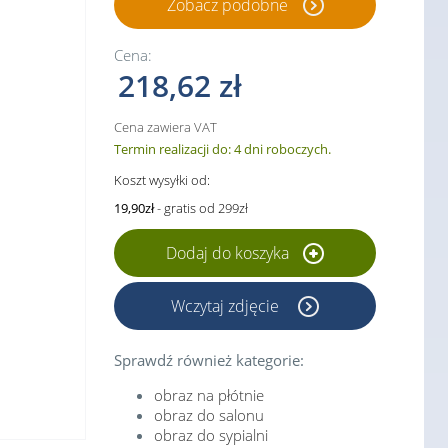
Zobacz podobne
Cena:
218,62 zł
Cena zawiera VAT
Termin realizacji do: 4 dni roboczych.
Koszt wysyłki od:
19,90zł
- gratis od 299zł
Dodaj do koszyka
Wczytaj zdjęcie
Sprawdź również kategorie:
obraz na płótnie
obraz do salonu
obraz do sypialni