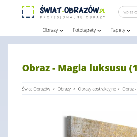
Obrazy
Fototapety
Tapety
Obraz - Magia luksusu (
Świat Obrazów
>
Obrazy
>
Obrazy abstrakcyjne
>
Obraz -