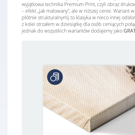
wyjątkowa technika Premium Print, czyli obraz druko
– efekt „jak malowany”, ale w niższej cenie. Warian
płótnie strukturalnym), to klasyka w nieco innej ods
z kolei strzałem w dziesiątkę dla osób ceniących po
jednak do wszystkich wariantów dodajemy jako
GRAT