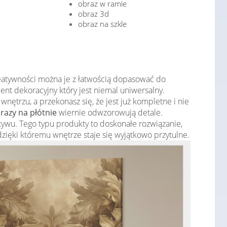
obraz w ramie
obraz 3d
obraz na szkle
reatywności można je z łatwością dopasować do
ent dekoracyjny który jest niemal uniwersalny.
ętrzu, a przekonasz się, że jest już kompletne i nie
razy na płótnie
wiernie odwzorowują detale.
wu. Tego typu produkty to doskonałe rozwiązanie,
 dzięki któremu wnętrze staje się wyjątkowo przytulne.