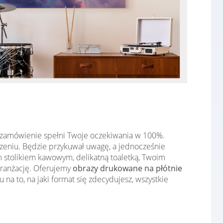
as zamówienie spełni Twoje oczekiwania w 100%.
eniu. Będzie przykuwał uwagę, a jednocześnie
m stolikiem kawowym, delikatną toaletką, Twoim
aranżację. Oferujemy
obrazy drukowane na płótnie
a to, na jaki format się zdecydujesz, wszystkie