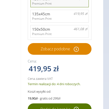
Premium Print
135x45cm
419,95 zł
Premium Print
150x50cm
461,08 zł
Premium Print
Zobacz podobne
Cena:
419,95 zł
Cena zawiera VAT
Termin realizacji do: 4 dni roboczych.
Koszt wysyłki od:
19,90zł
- gratis od 299zł