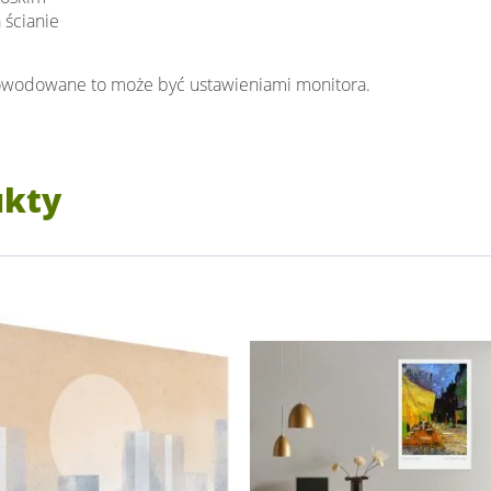
 ścianie
spowodowane to może być ustawieniami monitora.
ukty