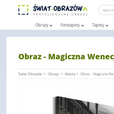
Obrazy
Fototapety
Tapety
Obraz - Magiczna Wenec
Świat Obrazów
>
Obrazy
>
Miasta
>
Obraz - Magiczna We