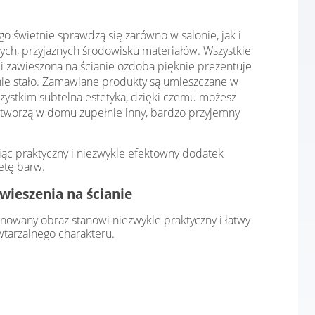
o świetnie sprawdzą się zarówno w salonie, jak i
ych, przyjaznych środowisku materiałów. Wszystkie
i zawieszona na ścianie ozdoba pięknie prezentuje
ę nie stało. Zamawiane produkty są umieszczane w
zystkim subtelna estetyka, dzięki czemu możesz
tworzą w domu zupełnie inny, bardzo przyjemny
ąc praktyczny i niezwykle efektowny dodatek
etę barw.
wieszenia na ścianie
owany obraz stanowi niezwykle praktyczny i łatwy
tarzalnego charakteru.