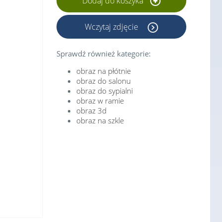
Dodaj do koszyka
Wczytaj zdjęcie
Sprawdź również kategorie:
obraz na płótnie
obraz do salonu
obraz do sypialni
obraz w ramie
obraz 3d
obraz na szkle