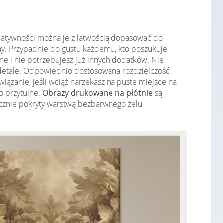
reatywności można je z łatwością dopasować do
lny. Przypadnie do gustu każdemu, kto poszukuje
ne i nie potrzebujesz już innych dodatków. Nie
etale. Odpowiednio dostosowana rozdzielczość
ązanie, jeśli wciąż narzekasz na puste miejsce na
wo przytulne.
Obrazy drukowane na płótnie
są
ęcznie pokryty warstwą bezbarwnego żelu