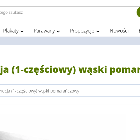
Plakaty
Parawany
Propozycje
Nowości
ja (1-częściowy) wąski pom
necja (1-częściowy) wąski pomarańczowy