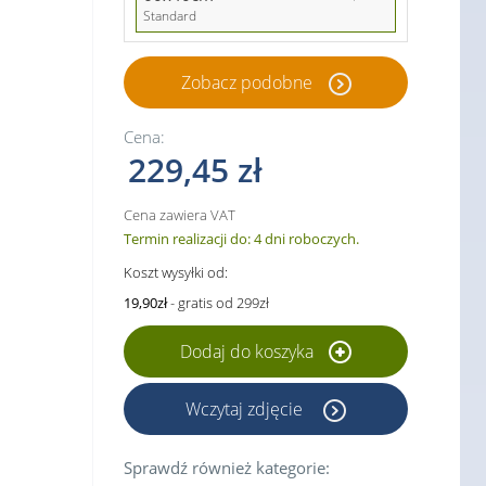
Standard
Zobacz podobne
Cena:
229,45 zł
Cena zawiera VAT
Termin realizacji do: 4 dni roboczych.
Koszt wysyłki od:
19,90zł
- gratis od 299zł
Dodaj do koszyka
Wczytaj zdjęcie
Sprawdź również kategorie: