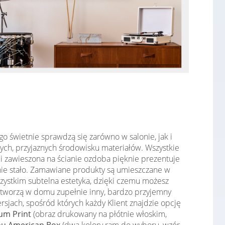
o świetnie sprawdzą się zarówno w salonie, jak i
ych, przyjaznych środowisku materiałów. Wszystkie
i zawieszona na ścianie ozdoba pięknie prezentuje
ę nie stało. Zamawiane produkty są umieszczane w
zystkim subtelna estetyka, dzięki czemu możesz
tworzą w domu zupełnie inny, bardzo przyjemny
sjach, spośród których każdy Klient znajdzie opcję
um Print
(obraz drukowany na płótnie włoskim,