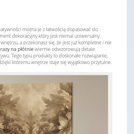
reatywności można je z łatwością dopasować do
ement dekoracyjny który jest niemal uniwersalny.
ętrzu, a przekonasz się, że jest już kompletne i nie
razy na płótnie
wiernie odwzorowują detale.
wu. Tego typu produkty to doskonałe rozwiązanie,
 dzięki któremu wnętrze staje się wyjątkowo przytulne.