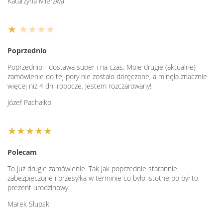
Katarzyna Mierzwa
★
★★★★
Poprzednio
Poprzednio - dostawa super i na czas. Moje drugie (aktualne)
zamówienie do tej pory nie zostało doręczone, a minęła znacznie
więcej niż 4 dni robocze. Jestem rozczarowany!
Józef Pachałko
★★★★★
Polecam
To już drugie zamówienie. Tak jak poprzednie starannie
zabezpieczone i przesyłka w terminie co było istotne bo był to
prezent urodzinowy.
Marek Słupski