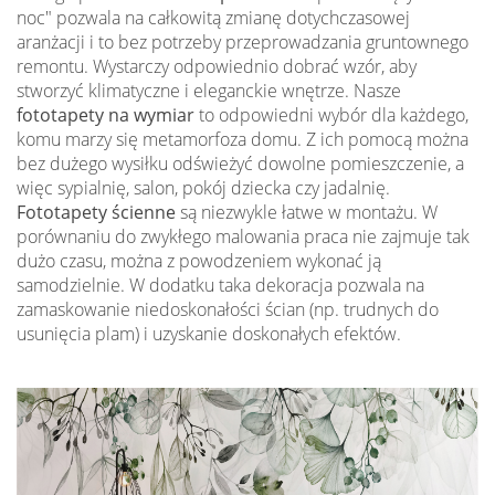
noc" pozwala na całkowitą zmianę dotychczasowej
aranżacji i to bez potrzeby przeprowadzania gruntownego
remontu. Wystarczy odpowiednio dobrać wzór, aby
stworzyć klimatyczne i eleganckie wnętrze. Nasze
fototapety na wymiar
to odpowiedni wybór dla każdego,
komu marzy się metamorfoza domu. Z ich pomocą można
bez dużego wysiłku odświeżyć dowolne pomieszczenie, a
więc sypialnię, salon, pokój dziecka czy jadalnię.
Fototapety ścienne
są niezwykle łatwe w montażu. W
porównaniu do zwykłego malowania praca nie zajmuje tak
dużo czasu, można z powodzeniem wykonać ją
samodzielnie. W dodatku taka dekoracja pozwala na
zamaskowanie niedoskonałości ścian (np. trudnych do
usunięcia plam) i uzyskanie doskonałych efektów.