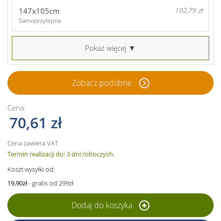
147x105cm
192,79 zł
Samoprzylepna
Pokaż więcej ▼
Zobacz podobne
Cena:
70,61 zł
Cena zawiera VAT
Termin realizacji do: 3 dni roboczych.
Koszt wysyłki od:
19,90zł
- gratis od 299zł
Dodaj do koszyka