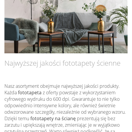
Najwyższej jakości fototapety ścienne
Nasz asortyment obejmuje najwyższej jakości produkty.
Każda
fototapeta
z oferty powstaje z wykorzystaniem
cyfrowego wydruku do 600 dpi. Gwarantuje to nie tylko
odpowiednio intensywne kolory, ale również świetnie
odwzorowane szczegóły, niezależnie od wybranego wzoru.
Dzięki temu
fototapety na ścianę
prezentują się bez
zarzutu i upiększają wnętrze, zmieniając je w wyjątkowo
przytulną przestrzeń. Warto również podkreślić, że są