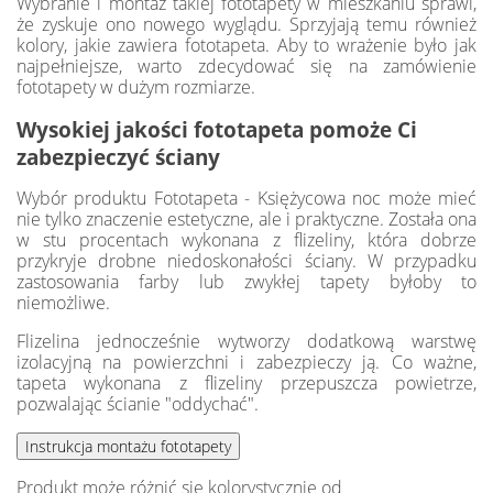
Wybranie i montaż takiej fototapety w mieszkaniu sprawi,
że zyskuje ono nowego wyglądu. Sprzyjają temu również
kolory, jakie zawiera fototapeta. Aby to wrażenie było jak
najpełniejsze, warto zdecydować się na zamówienie
fototapety w dużym rozmiarze.
Wysokiej jakości fototapeta pomoże Ci
zabezpieczyć ściany
Wybór produktu Fototapeta - Księżycowa noc może mieć
nie tylko znaczenie estetyczne, ale i praktyczne. Została ona
w stu procentach wykonana z flizeliny, która dobrze
przykryje drobne niedoskonałości ściany. W przypadku
zastosowania farby lub zwykłej tapety byłoby to
niemożliwe.
Flizelina jednocześnie wytworzy dodatkową warstwę
izolacyjną na powierzchni i zabezpieczy ją. Co ważne,
tapeta wykonana z flizeliny przepuszcza powietrze,
pozwalając ścianie "oddychać".
Produkt może różnić się kolorystycznie od