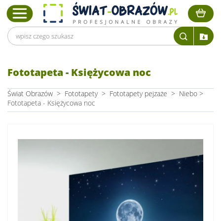
Fototapeta - Księżycowa noc
Świat Obrazów
>
Fototapety
>
Fototapety pejzaże
>
Niebo
>
Fototapeta - Księżycowa noc