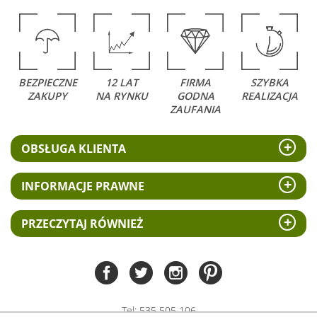
BEZPIECZNE
12 LAT
FIRMA
SZYBKA
ZAKUPY
NA RYNKU
GODNA
REALIZACJA
ZAUFANIA
OBSŁUGA KLIENTA
INFORMACJE PRAWNE
PRZECZYTAJ RÓWNIEŻ
Tel:
535 505 106