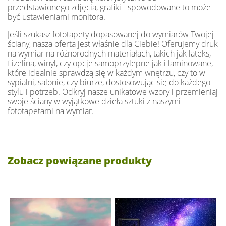
przedstawionego zdjęcia, grafiki - spowodowane to może
być ustawieniami monitora.
Jeśli szukasz fototapety dopasowanej do wymiarów Twojej
ściany, nasza oferta jest właśnie dla Ciebie! Oferujemy druk
na wymiar na różnorodnych materiałach, takich jak lateks,
flizelina, winyl, czy opcje samoprzylepne jak i laminowane,
które idealnie sprawdzą się w każdym wnętrzu, czy to w
sypialni, salonie, czy biurze, dostosowując się do każdego
stylu i potrzeb. Odkryj nasze unikatowe wzory i przemieniaj
swoje ściany w wyjątkowe dzieła sztuki z naszymi
fototapetami na wymiar.
Zobacz powiązane produkty