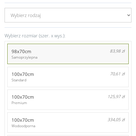
Wybierz rozmiar (szer. x wys.):
98x70cm
83,98 zł
Samoprzylepna
100x70cm
70,61 zł
Standard
100x70cm
125,97 zł
Premium
100x70cm
334,05 zł
Wodoodporna