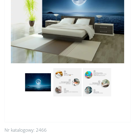
Nr katalogowy:
2466