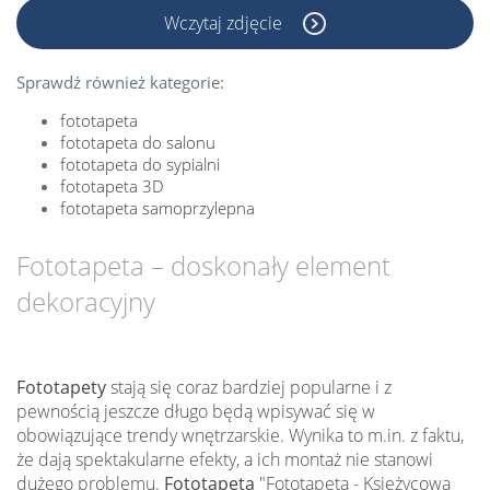
Wczytaj zdjęcie
Sprawdź również kategorie:
fototapeta
fototapeta do salonu
fototapeta do sypialni
fototapeta 3D
fototapeta samoprzylepna
Fototapeta – doskonały element
dekoracyjny
Fototapety
stają się coraz bardziej popularne i z
pewnością jeszcze długo będą wpisywać się w
obowiązujące trendy wnętrzarskie. Wynika to m.in. z faktu,
że dają spektakularne efekty, a ich montaż nie stanowi
dużego problemu.
Fototapeta
"Fototapeta - Księżycowa