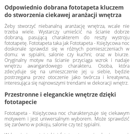
Odpowiednio dobrana fototapeta kluczem
do stworzenia ciekawej aranżacji wnętrza
Żeby stworzyć niebanalną aranżację wnętrza, wcale nie
trzeba wiele. Wystarczy umieścić na ścianie dobrze
dobraną, pasującą charakterem do reszty wystroju
fototapetę. Fototapeta taka jak Fototapeta - Księżycowa noc
doskonale sprawdzi się w różnych pomieszczeniach w
domu: w sypialni, salonie czy kuchni; oraz w biurze.
Oryginalny motyw na ścianie przyciąga wzrok i nadaje
wnętrzu awangardowego charakteru. Osoba, która
zdecyduje się na umieszczenie jej u siebie, będzie
postrzegana przez otoczenie jako twórcza i kreatywna,
interesująca się najnowszymi trendami w dekoracji wnętrz.
Przestronne i eleganckie wnętrze dzięki
fototapecie
Fototapeta - Księżycowa noc charakteryzuje się ciekawym
motywem i jest uniwersalnym wyborem. Może sprawdzić
się zarówno w pokoju, salonie czy też sypialni.