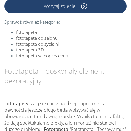
Wczytaj zdjęcie
Sprawdź również kategorie:
fototapeta
fototapeta do salonu
fototapeta do sypialni
fototapeta 3D
fototapeta samoprzylepna
Fototapeta – doskonały element
dekoracyjny
Fototapety
stają się coraz bardziej popularne i z
pewnością jeszcze długo będą wpisywać się w
obowiązujące trendy wnętrzarskie. Wynika to m.in. z faktu,
że dają spektakularne efekty, a ich montaż nie stanowi
dużego problemu.
Fototapeta
"Fototapeta - Tęczowy mur"