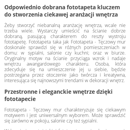
Odpowiednio dobrana fototapeta kluczem
do stworzenia ciekawej aranżacji wnętrza
Żeby stworzyć niebanalną aranżację wnętrza, wcale nie
trzeba wiele. Wystarczy umieścić na ścianie dobrze
dobraną, pasującą charakterem do reszty wystroju
fototapetę. Fototapeta taka jak Fototapeta - Tęczowy mur
doskonale sprawdzi się w różnych pomieszczeniach w
domu: w sypialni, salonie czy kuchni; oraz w biurze.
Oryginalny motyw na ścianie przyciąga wzrok i nadaje
wnętrzu awangardowego charakteru. Osoba, która
zdecyduje się na umieszczenie jej u siebie, będzie
postrzegana przez otoczenie jako twórcza i kreatywna,
interesująca się najnowszymi trendami w dekoracji wnętrz.
Przestronne i eleganckie wnętrze dzięki
fototapecie
Fototapeta - Tęczowy mur charakteryzuje się ciekawym
motywem i jest uniwersalnym wyborem. Może sprawdzić
się zarówno w pokoju, salonie czy też sypialni.