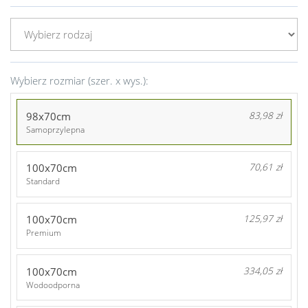
Wybierz rozmiar (szer. x wys.):
98x70cm
83,98 zł
Samoprzylepna
100x70cm
70,61 zł
Standard
100x70cm
125,97 zł
Premium
100x70cm
334,05 zł
Wodoodporna