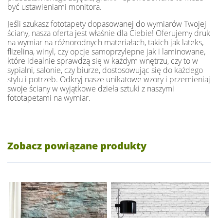
być ustawieniami monitora.
Jeśli szukasz fototapety dopasowanej do wymiarów Twojej
ściany, nasza oferta jest właśnie dla Ciebie! Oferujemy druk
na wymiar na różnorodnych materiałach, takich jak lateks,
flizelina, winyl, czy opcje samoprzylepne jak i laminowane,
które idealnie sprawdzą się w każdym wnętrzu, czy to w
sypialni, salonie, czy biurze, dostosowując się do każdego
stylu i potrzeb. Odkryj nasze unikatowe wzory i przemieniaj
swoje ściany w wyjątkowe dzieła sztuki z naszymi
fototapetami na wymiar.
Zobacz powiązane produkty