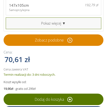
147x105cm
192,79 zł
Samoprzylepna
Pokaż więcej ▼
Zobacz podobne
Cena:
70,61 zł
Cena zawiera VAT
Termin realizacji do: 3 dni roboczych.
Koszt wysyłki od:
19,90zł
- gratis od 299zł
Dodaj do koszyka