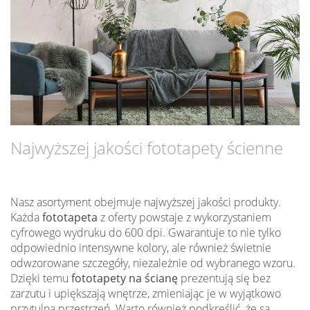
Najwyższej jakości fototapety ścienne
Nasz asortyment obejmuje najwyższej jakości produkty.
Każda
fototapeta
z oferty powstaje z wykorzystaniem
cyfrowego wydruku do 600 dpi. Gwarantuje to nie tylko
odpowiednio intensywne kolory, ale również świetnie
odwzorowane szczegóły, niezależnie od wybranego wzoru.
Dzięki temu
fototapety na ścianę
prezentują się bez
zarzutu i upiększają wnętrze, zmieniając je w wyjątkowo
przytulną przestrzeń. Warto również podkreślić, że są