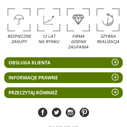
BEZPIECZNE
12 LAT
FIRMA
SZYBKA
ZAKUPY
NA RYNKU
GODNA
REALIZACJA
ZAUFANIA
OBSŁUGA KLIENTA
INFORMACJE PRAWNE
PRZECZYTAJ RÓWNIEŻ