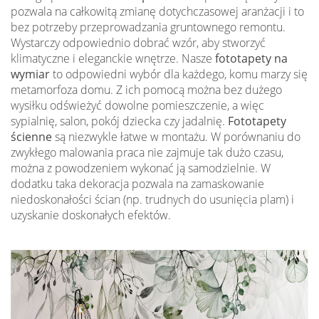
pozwala na całkowitą zmianę dotychczasowej aranżacji i to
bez potrzeby przeprowadzania gruntownego remontu.
Wystarczy odpowiednio dobrać wzór, aby stworzyć
klimatyczne i eleganckie wnętrze. Nasze
fototapety na
wymiar
to odpowiedni wybór dla każdego, komu marzy się
metamorfoza domu. Z ich pomocą można bez dużego
wysiłku odświeżyć dowolne pomieszczenie, a więc
sypialnię, salon, pokój dziecka czy jadalnię.
Fototapety
ścienne
są niezwykle łatwe w montażu. W porównaniu do
zwykłego malowania praca nie zajmuje tak dużo czasu,
można z powodzeniem wykonać ją samodzielnie. W
dodatku taka dekoracja pozwala na zamaskowanie
niedoskonałości ścian (np. trudnych do usunięcia plam) i
uzyskanie doskonałych efektów.