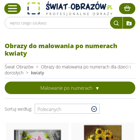
Obrazy do malowania po numerach
kwiaty
Świat Obrazów
>
Obrazy do malowania po numerach dla dzieci i
dorosłych
>
kwiaty
Malowanie po numerach
Sortuj według: