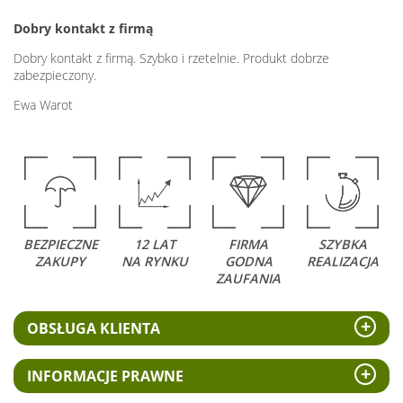
Dobry kontakt z firmą
Dobry kontakt z firmą. Szybko i rzetelnie. Produkt dobrze
zabezpieczony.
Ewa Warot
BEZPIECZNE
12 LAT
FIRMA
SZYBKA
ZAKUPY
NA RYNKU
GODNA
REALIZACJA
ZAUFANIA
OBSŁUGA KLIENTA
INFORMACJE PRAWNE