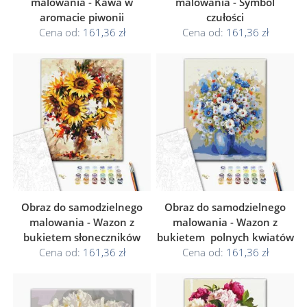
malowania - Kawa w
malowania - Symbol
aromacie piwonii
czułości
Cena od:
161,36 zł
Cena od:
161,36 zł
Obraz do samodzielnego
Obraz do samodzielnego
malowania - Wazon z
malowania - Wazon z
bukietem słoneczników
bukietem polnych kwiatów
Cena od:
161,36 zł
Cena od:
161,36 zł