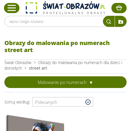
Obrazy do malowania po numerach
street art
Świat Obrazów
>
Obrazy do malowania po numerach dla dzieci i
dorosłych
>
street art
Malowanie po numerach
Sortuj według: