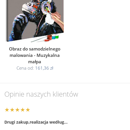
Obraz do samodzielnego
malowania - Muzykalna
małpa
Cena od:
161,36 zł
Opinie naszych klientów
★★★★★
Drugi zakup,realizacja według…