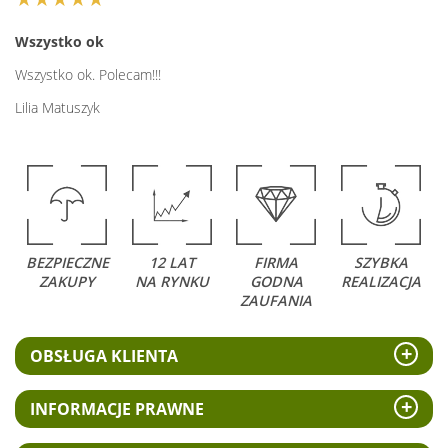
Wszystko ok
Wszystko ok. Polecam!!!
Lilia Matuszyk
BEZPIECZNE
12 LAT
FIRMA
SZYBKA
ZAKUPY
NA RYNKU
GODNA
REALIZACJA
ZAUFANIA
OBSŁUGA KLIENTA
INFORMACJE PRAWNE