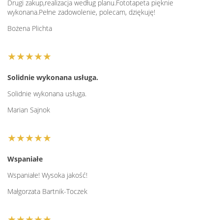
Drugi zakup,realizacja według planu.Fototapeta pięknie
wykonana.Pełne zadowolenie, polecam, dziękuję!
Bożena Plichta
★★★★★
Solidnie wykonana usługa.
Solidnie wykonana usługa.
Marian Sajnok
★★★★★
Wspaniałe
Wspaniałe! Wysoka jakość!
Małgorzata Bartnik-Toczek
★★★★★