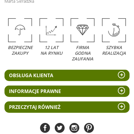
Marta Sieradzka
BEZPIECZNE
12 LAT
FIRMA
SZYBKA
ZAKUPY
NA RYNKU
GODNA
REALIZACJA
ZAUFANIA
OBSŁUGA KLIENTA
INFORMACJE PRAWNE
PRZECZYTAJ RÓWNIEŻ