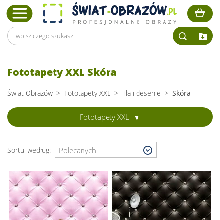
Fototapety XXL Skóra
Świat Obrazów
>
Fototapety XXL
>
Tła i desenie
>
Skóra
Fototapety XXL
Sortuj według: