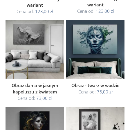
wariant
wariant
Cena od:
123,00 zł
Cena od:
123,00 zł
Obraz dama w jasnym
Obraz - twarz w wodzie
kapeluszu z kwiatem
Cena od:
75,00 zł
Cena od:
73,00 zł