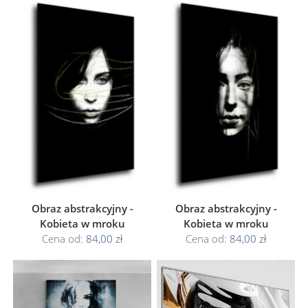
Obraz abstrakcyjny -
Obraz abstrakcyjny -
Kobieta w mroku
Kobieta w mroku
Cena od:
84,00 zł
Cena od:
84,00 zł