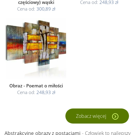
częściowy) wąski
Cena od:
248,93 zł
Cena od:
300,89 zł
Obraz - Poemat o miłości
Cena od:
248,93 zł
Zobacz więcej
Abstrakcyjne obrazy z postaciami
- Człowiek to najlepszy