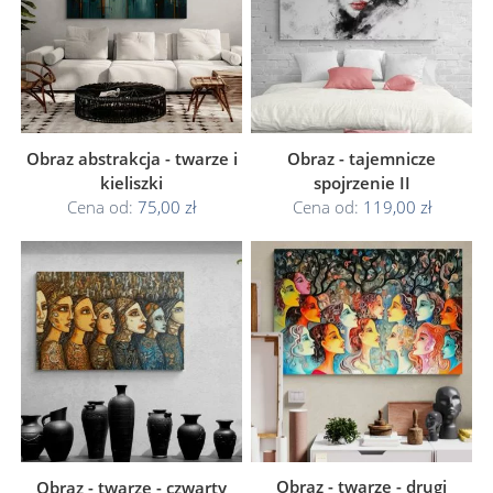
Obraz abstrakcja - twarze i
Obraz - tajemnicze
kieliszki
spojrzenie II
Cena od:
75,00 zł
Cena od:
119,00 zł
Obraz - twarze - drugi
Obraz - twarze - czwarty