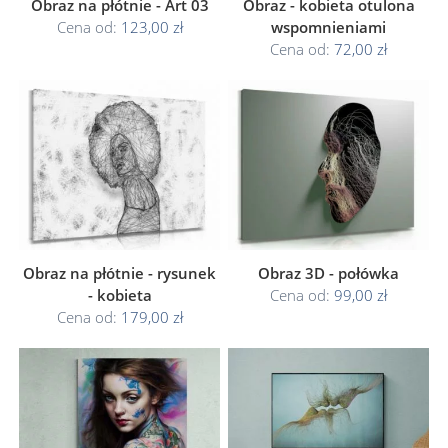
Obraz na płótnie - Art 03
Obraz - kobieta otulona
Cena od:
123,00 zł
wspomnieniami
Cena od:
72,00 zł
Obraz na płótnie - rysunek
Obraz 3D - połówka
- kobieta
Cena od:
99,00 zł
Cena od:
179,00 zł