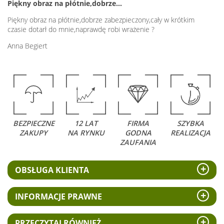
Piękny obraz na płótnie,dobrze…
Piękny obraz na płótnie,dobrze zabezpieczony,cały w krótkim
czasie dotarł do mnie,naprawdę robi wrażenie ?
Anna Begiert
BEZPIECZNE
12 LAT
FIRMA
SZYBKA
ZAKUPY
NA RYNKU
GODNA
REALIZACJA
ZAUFANIA
OBSŁUGA KLIENTA
INFORMACJE PRAWNE
PRZECZYTAJ RÓWNIEŻ