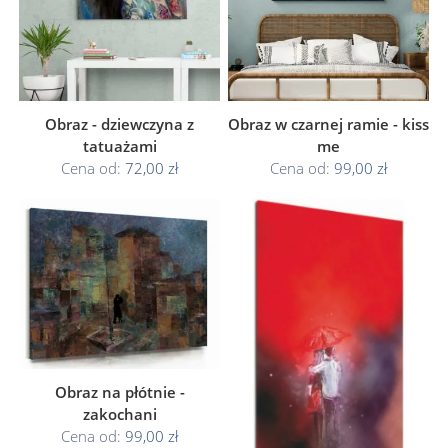
Obraz - dziewczyna z
Obraz w czarnej ramie - kiss
tatuażami
me
Cena od:
72,00 zł
Cena od:
99,00 zł
Obraz na płótnie -
zakochani
Cena od:
99,00 zł