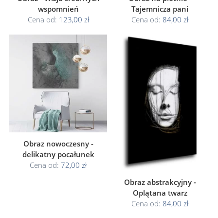
wspomnień
Tajemnicza pani
Cena od:
123,00 zł
Cena od:
84,00 zł
Obraz nowoczesny -
delikatny pocałunek
Cena od:
72,00 zł
Obraz abstrakcyjny -
Oplątana twarz
Cena od:
84,00 zł