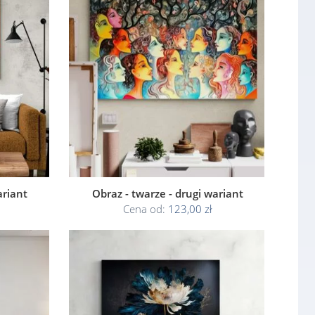
ariant
Obraz - twarze - drugi wariant
Cena od:
123,00 zł