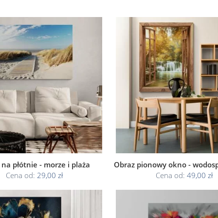
na płótnie - morze i plaża
Obraz pionowy okno - wodosp
Cena od:
29,00 zł
Cena od:
49,00 zł