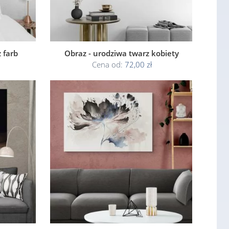
 farb
Obraz - urodziwa twarz kobiety
Cena od:
72,00 zł