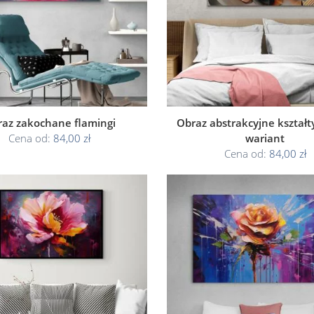
az zakochane flamingi
Obraz abstrakcyjne kształty 
Cena od:
84,00 zł
wariant
Cena od:
84,00 zł