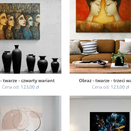
- twarze - czwarty wariant
Obraz - twarze - trzeci w
Cena od:
123,00 zł
Cena od:
123,00 zł