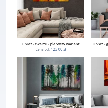
Obraz - twarze - pierwszy wariant
Obraz - 
Cena od:
123,00 zł