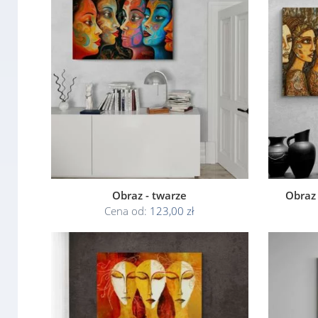
Obraz - twarze
Obraz 
Cena od:
123,00 zł