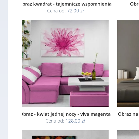
Obraz kwadrat - tajemnicze wspomnienia
Obr
Cena od:
72,00 zł
Obraz - kwiat jednej nocy - viva magenta
Obraz na 
Cena od:
128,00 zł