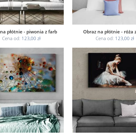
na płótnie - piwonia z farb
Obraz na płótnie - róża z
Cena od:
123,00 zł
Cena od:
123,00 zł