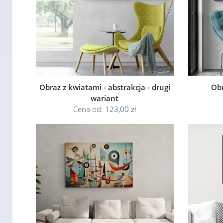
Obraz z kwiatami - abstrakcja - drugi
Obr
wariant
Cena od:
123,00 zł