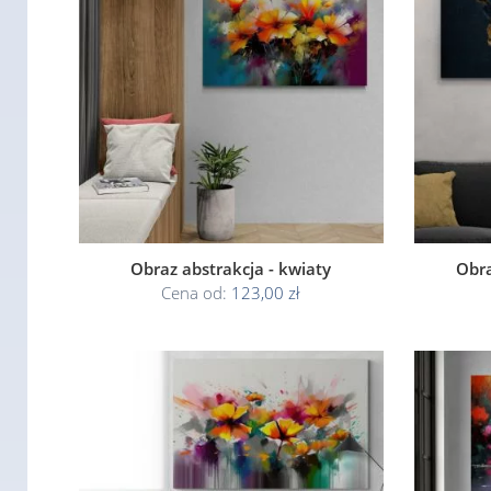
Obraz abstrakcja - kwiaty
Obra
Cena od:
123,00 zł