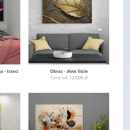
 - trzeci
Obraz - złote liście
Cena od:
123,00 zł