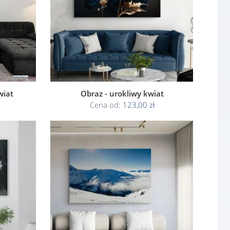
wiat
Obraz - urokliwy kwiat
Cena od:
123,00 zł