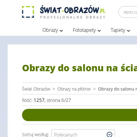
Obrazy
Fototapety
Tapety
Obrazy do salonu na ści
Świat Obrazów
>
Obrazy na płótnie
>
Obrazy do salonu 
Ilość:
1257
, strona 6/27
Sortuj według: