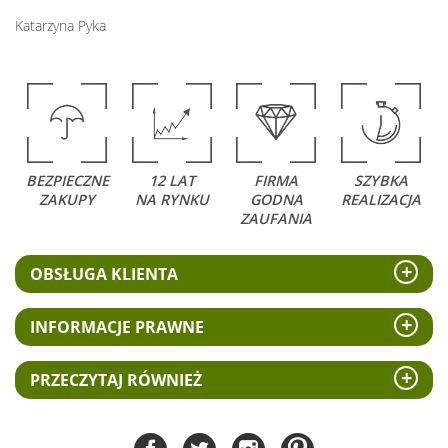
Katarzyna Pyka
BEZPIECZNE
12 LAT
FIRMA
SZYBKA
ZAKUPY
NA RYNKU
GODNA
REALIZACJA
ZAUFANIA
OBSŁUGA KLIENTA
INFORMACJE PRAWNE
PRZECZYTAJ RÓWNIEŻ