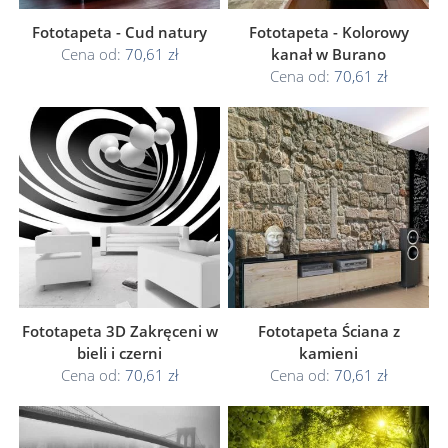
Fototapeta - Cud natury
Fototapeta - Kolorowy
Cena od:
70,61 zł
kanał w Burano
Cena od:
70,61 zł
Fototapeta 3D Zakręceni w
Fototapeta Ściana z
bieli i czerni
kamieni
Cena od:
70,61 zł
Cena od:
70,61 zł