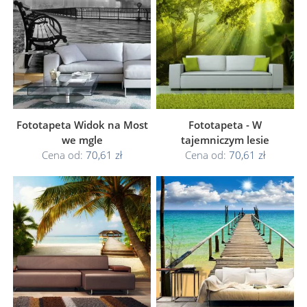
Fototapeta Widok na Most
Fototapeta - W
we mgle
tajemniczym lesie
Cena od:
70,61 zł
Cena od:
70,61 zł