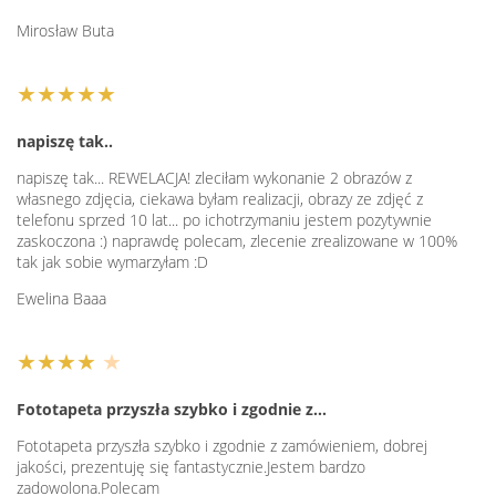
Mirosław Buta
★★★★★
napiszę tak..
napiszę tak... REWELACJA! zleciłam wykonanie 2 obrazów z
własnego zdjęcia, ciekawa byłam realizacji, obrazy ze zdjęć z
telefonu sprzed 10 lat... po ichotrzymaniu jestem pozytywnie
zaskoczona :) naprawdę polecam, zlecenie zrealizowane w 100%
tak jak sobie wymarzyłam :D
Ewelina Baaa
★★★★
★
Fototapeta przyszła szybko i zgodnie z…
Fototapeta przyszła szybko i zgodnie z zamówieniem, dobrej
jakości, prezentuję się fantastycznie.Jestem bardzo
zadowolona.Polecam