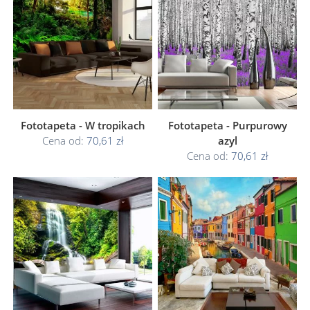
Fototapeta - W tropikach
Fototapeta - Purpurowy
Cena od:
70,61 zł
azyl
Cena od:
70,61 zł