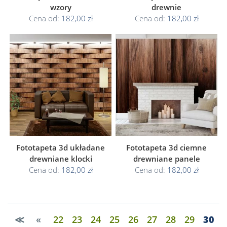
wzory
drewnie
Cena od:
182,00 zł
Cena od:
182,00 zł
Fototapeta 3d układane
Fototapeta 3d ciemne
drewniane klocki
drewniane panele
Cena od:
182,00 zł
Cena od:
182,00 zł
≪
«
22
23
24
25
26
27
28
29
30