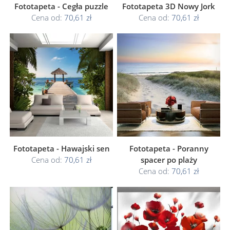
Fototapeta - Cegła puzzle
Fototapeta 3D Nowy Jork
Cena od:
70,61 zł
Cena od:
70,61 zł
Fototapeta - Hawajski sen
Fototapeta - Poranny
Cena od:
70,61 zł
spacer po plaży
Cena od:
70,61 zł