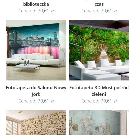
biblioteczka
czas
Cena od:
70,61 zł
Cena od:
70,61 zł
Fototapeta do Salonu Nowy
Fototapeta 3D Most pośród
Jork
zieleni
Cena od:
70,61 zł
Cena od:
70,61 zł