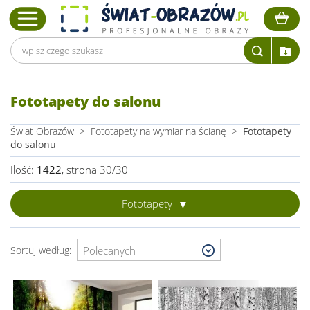
Fototapety do salonu
Świat Obrazów
>
Fototapety na wymiar na ścianę
>
Fototapety
do salonu
Ilość:
1422
, strona 30/30
Fototapety
Sortuj według: